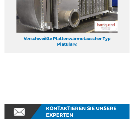
Verschweißte Plattenwärmetauscher Typ
Platular®
KONTAKTIEREN SIE UNSERE
EXPERTEN