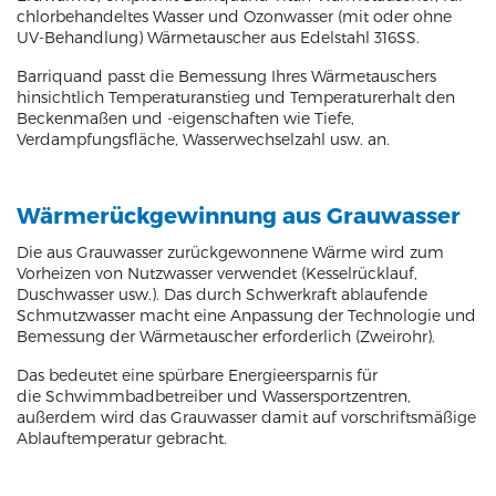
chlorbehandeltes Wasser und Ozonwasser (mit oder ohne
UV-Behandlung) Wärmetauscher aus Edelstahl 316SS.
Barriquand passt die Bemessung Ihres Wärmetauschers
hinsichtlich Temperaturanstieg und Temperaturerhalt den
Beckenmaßen und -eigenschaften wie Tiefe,
Verdampfungsfläche, Wasserwechselzahl usw. an.
Wärmerückgewinnung aus Grauwasser
Die aus Grauwasser zurückgewonnene Wärme wird zum
Vorheizen von Nutzwasser verwendet (Kesselrücklauf,
Duschwasser usw.). Das durch Schwerkraft ablaufende
Schmutzwasser macht eine Anpassung der Technologie und
Bemessung der Wärmetauscher erforderlich (Zweirohr).
Das bedeutet eine spürbare Energieersparnis für
die Schwimmbadbetreiber und Wassersportzentren,
außerdem wird das Grauwasser damit auf vorschriftsmäßige
Ablauftemperatur gebracht.