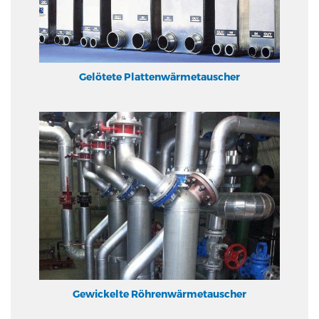
Gelötete Plattenwärmetauscher
Gewickelte Röhrenwärmetauscher