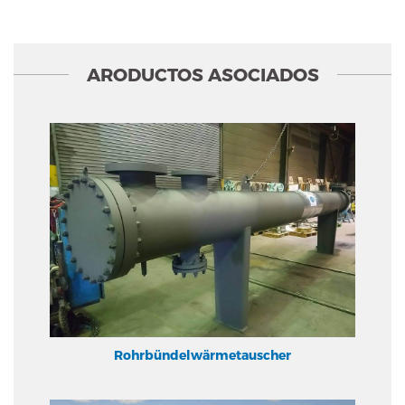
ARODUCTOS ASOCIADOS
Rohrbündelwärmetauscher