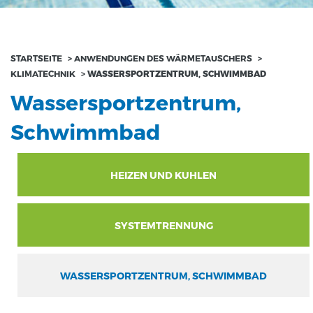
STARTSEITE
>
ANWENDUNGEN DES WÄRMETAUSCHERS
>
KLIMATECHNIK
>
WASSERSPORTZENTRUM, SCHWIMMBAD
Wassersportzentrum,
Schwimmbad
HEIZEN UND KUHLEN
SYSTEMTRENNUNG
WASSERSPORTZENTRUM, SCHWIMMBAD