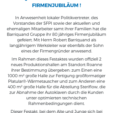
FIRMENJUBILÄUM !
In Anwesenheit lokaler Politikvertreter, des
Vorstandes der SFPI sowie der aktuellen und
ehemaligen Mitarbeiter samt ihrer Familien hat die
Barriquand Gruppe ihr 80 jähriges Firmenjubiläum
gefeiert. Mit Herrn Robert Barriquand als
langjährigem Werksleiter war ebenfalls der Sohn
eines der Firmengründer anwesend.
Im Rahmen dieses Festaktes wurden offiziell 2
neues Produktionshallen am Standort Roanne
ihrer Bestimmung übergeben: zum Einen eine
1000 m² große Halle zur Fertigung großformatiger
Platular®-Wärmetauscher und zum Anderen eine
400 m² große Halle für die Abteilung Steriflow, die
zur Abnahme der Autoklaven durch die Kunden
unter optimierten technischen
Rahmenbedingungen dient.
Dieser Festakt, bei dem Alte und Junge sich bei