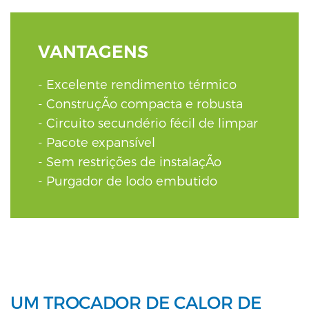
VANTAGENS
Excelente rendimento térmico
ConstruçÃo compacta e robusta
Circuito secundério fécil de limpar
Pacote expansível
Sem restrições de instalaçÃo
Purgador de lodo embutido
UM TROCADOR DE CALOR DE