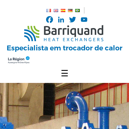
Painel de Gerenciamento de Cookies
Facebook
LinkedIn
Twitter
YouTub
Channel
Especialista em trocador de calor
☰