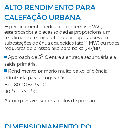
ALTO RENDIMENTO PARA
CALEFAÇÃO URBANA
Especificamente dedicado a sistemas HVAC,
este trocador a placas soldadas proporciona um
rendimento térmico ótimo para aplicações em
subestações de água aquecidas (até 11 MW) ou redes
redutoras de pressão alta para baixa (AP/BP).
o
Approach de 5
C entre a entrada secundária e a
saída primária.
Rendimento primário muito baixo, eficiência
otimizada para a cogeração
Ex.: 180 ° C => 75 ° C
90 ° C => 70 ° C
Autoexpansível, suporta ciclos de pressão.
DIMENSIONAMENTO DO