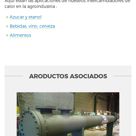
Aqui estan las aplicaciones de nuestros intercambiadores de
calor en la agroindustria :
Azucar y etanol
Bebidas, vino, cerveza
Alimentos
ARODUCTOS ASOCIADOS