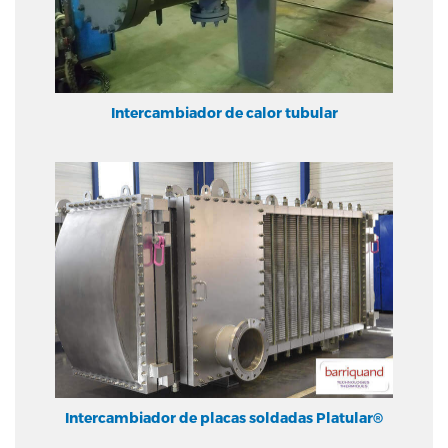
Intercambiador de calor tubular
Intercambiador de placas soldadas Platular®