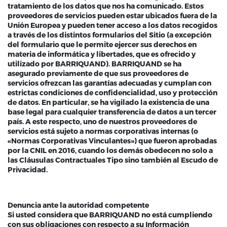
tratamiento de los datos que nos ha comunicado. Estos
proveedores de servicios pueden estar ubicados fuera de la
Unión Europea y pueden tener acceso a los datos recogidos
a través de los distintos formularios del Sitio (a excepción
del formulario que le permite ejercer sus derechos en
materia de informática y libertades, que es ofrecido y
utilizado por BARRIQUAND). BARRIQUAND se ha
asegurado previamente de que sus proveedores de
servicios ofrezcan las garantías adecuadas y cumplan con
estrictas condiciones de confidencialidad, uso y protección
de datos. En particular, se ha vigilado la existencia de una
base legal para cualquier transferencia de datos a un tercer
país. A este respecto, uno de nuestros proveedores de
servicios está sujeto a normas corporativas internas (o
«Normas Corporativas Vinculantes») que fueron aprobadas
por la CNIL en 2016, cuando los demás obedecen no solo a
las Cláusulas Contractuales Tipo sino también al Escudo de
Privacidad.
Denuncia ante la autoridad competente
Si usted considera que BARRIQUAND no está cumpliendo
con sus obligaciones con respecto a su Información