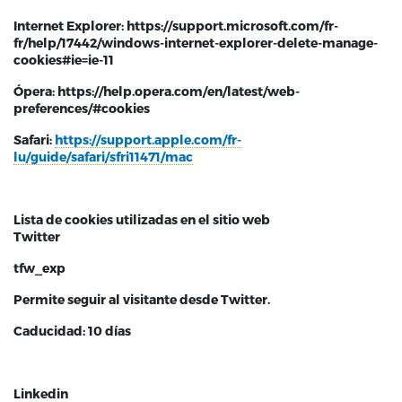
Internet Explorer: https://support.microsoft.com/fr-
fr/help/17442/windows-internet-explorer-delete-manage-
cookies#ie=ie-11
Ópera: https://help.opera.com/en/latest/web-
preferences/#cookies
Safari:
https://support.apple.com/fr-
lu/guide/safari/sfri11471/mac
Lista de cookies utilizadas en el sitio web
Twitter
tfw_exp
Permite seguir al visitante desde Twitter.
Caducidad: 10 días
Linkedin