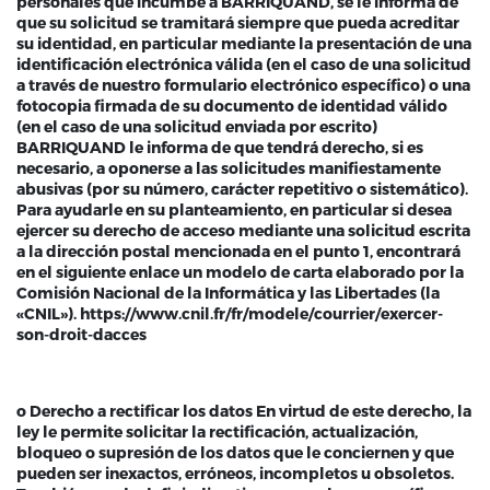
personales que incumbe a BARRIQUAND, se le informa de
que su solicitud se tramitará siempre que pueda acreditar
su identidad, en particular mediante la presentación de una
identificación electrónica válida (en el caso de una solicitud
a través de nuestro formulario electrónico específico) o una
fotocopia firmada de su documento de identidad válido
(en el caso de una solicitud enviada por escrito)
BARRIQUAND le informa de que tendrá derecho, si es
necesario, a oponerse a las solicitudes manifiestamente
abusivas (por su número, carácter repetitivo o sistemático).
Para ayudarle en su planteamiento, en particular si desea
ejercer su derecho de acceso mediante una solicitud escrita
a la dirección postal mencionada en el punto 1, encontrará
en el siguiente enlace un modelo de carta elaborado por la
Comisión Nacional de la Informática y las Libertades (la
«CNIL»). https://www.cnil.fr/fr/modele/courrier/exercer-
son-droit-dacces
o Derecho a rectificar los datos En virtud de este derecho, la
ley le permite solicitar la rectificación, actualización,
bloqueo o supresión de los datos que le conciernen y que
pueden ser inexactos, erróneos, incompletos u obsoletos.