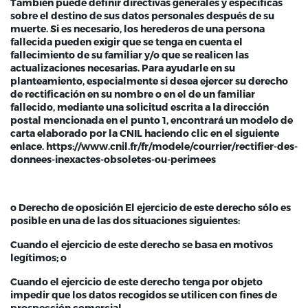
También puede definir directivas generales y específicas
sobre el destino de sus datos personales después de su
muerte. Si es necesario, los herederos de una persona
fallecida pueden exigir que se tenga en cuenta el
fallecimiento de su familiar y/o que se realicen las
actualizaciones necesarias. Para ayudarle en su
planteamiento, especialmente si desea ejercer su derecho
de rectificación en su nombre o en el de un familiar
fallecido, mediante una solicitud escrita a la dirección
postal mencionada en el punto 1, encontrará un modelo de
carta elaborado por la CNIL haciendo clic en el siguiente
enlace. https://www.cnil.fr/fr/modele/courrier/rectifier-des-
donnees-inexactes-obsoletes-ou-perimees
o Derecho de oposición El ejercicio de este derecho sólo es
posible en una de las dos situaciones siguientes:
Cuando el ejercicio de este derecho se basa en motivos
legítimos; o
Cuando el ejercicio de este derecho tenga por objeto
impedir que los datos recogidos se utilicen con fines de
prospección comercial.