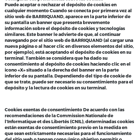
Puede aceptar o rechazar el depósito de cookies en
cualquier momento Cuando se conecta por primera vez al
sitio web de BARRIQUAND, aparece en la parte inferior de
su pantalla un banner que presenta brevemente
información sobre el depósito de cookies y tecnologías
similares. Este banner le advierte de que, al continuar
navegando por el sitio web de BARRIQUAND (al cargar una
nueva página o al hacer clic en diversos elementos del sitio,
por ejemplo), está aceptando el depósito de cookies en su
terminal. También se considera que ha dado su
consentimiento al depósito de cookies haciendo clic en el
icono «X» situado a la derecha del banner en la parte
inferior de su pantalla. Dependiendo del tipo de cookie de
que se trate, puede ser necesario su consentimiento para el
depósito y la lectura de cookies en su terminal.
Cookies exentas de consentimiento De acuerdo con las
recomendaciones de la Commission Nationale de
l’Informatique et des Libertés (CNIL), determinadas cookies
están exentas de consentimiento previo en la medida en
que sean estrictamente necesarias para el funcionamiento
del sitio web o tengan como único objetivo permitir o