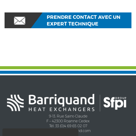
PRENDRE CONTACT AVEC UN
EXPERT TECHNIQUE
9-13, Rue Saint-Claude
F – 42300 Roanne Cedex
Tél. 33 (0)4 69 65 02 07
contact@barriquand.com