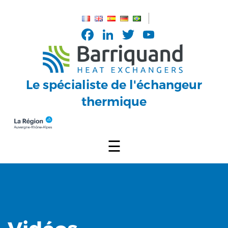
Panneau de gestion des cookies
Facebook
LinkedIn
Twitter
YouTub
Channel
Le spécialiste de l'échangeur
thermique
☰