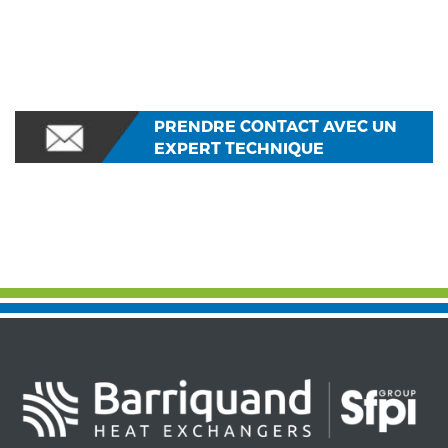
PRENDRE CONTACT AVEC UN
EXPERT TECHNIQUE