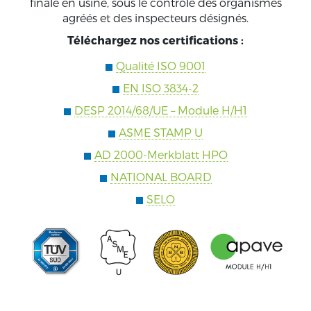
finale en usine, sous le contrôle des organismes
agréés et des inspecteurs désignés.
Téléchargez nos certifications :
Qualité ISO 9001
EN ISO 3834-2
DESP 2014/68/UE – Module H/H1
ASME STAMP U
AD 2000-Merkblatt HPO
NATIONAL BOARD
SELO