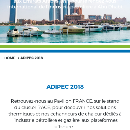
aux Emirats Arabes Unis pour le rendez-vous
international de l’industrie pétrolière à Abu Dhabi.
HOME
>
ADIPEC 2018
ADIPEC 2018
Retrouvez-nous au Pavillon FRANCE, sur le stand
du cluster RACE, pour découvrir nos solutions
thermiques et nos échangeurs de chaleur dédiés à
l’industrie pétrolière et gazière, aux plateformes
offshore…