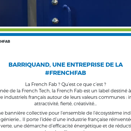
CHFAB
BARRIQUAND, UNE ENTREPRISE DE LA
#FRENCHFAB
La French Fab ? Qu’est ce que c’est ?
née de la French Tech, la French Fab est un label destiné à
ire industriels français autour de leurs valeurs communes :
attractivité, fierté, créativité…
t une bannière collective pour l’ensemble de l’écosystème i
génierie… Il porte l’idée d’une industrie française réinventé
 verte, une démarche d’efficacité énergétique et de réduct