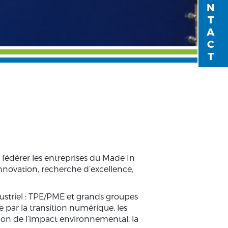
CONTACT
 fédérer les entreprises du Made In
 innovation, recherche d’excellence,
ndustriel : TPE/PME et grands groupes
e par la transition numérique, les
ion de l’impact environnemental, la