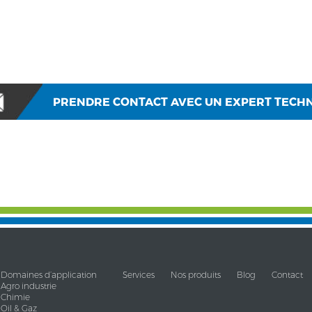
PRENDRE CONTACT AVEC UN EXPERT TECH
Domaines d’application
Services
Nos produits
Blog
Contact
Agro industrie
Chimie
Oil & Gaz