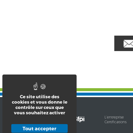
Ce site utilise des
cookies et vous donne le
contrôle sur ceux que
vous souhaitez activer
L’entreprise
Certifications
9-13, Rue Saint-Claude
Tout accepter
F – 42300 Roanne Cedex