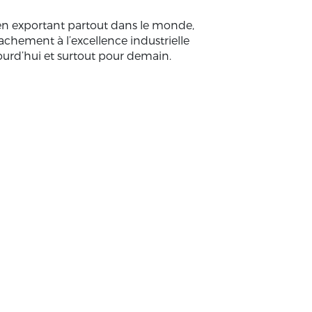
t en exportant partout dans le monde,
chement à l’excellence industrielle
jourd’hui et surtout pour demain.