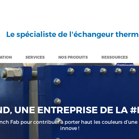
Le spécialiste de l'échangeur ther
CATION
SERVICES
NOS PRODUITS
RESSOURCES
D, UNE ENTREPRISE DE LA 
h Fab pour contribuer à porter haut les couleurs d’une i
innove !