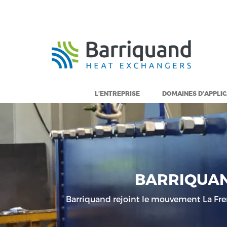
Panneau de gestion des cookies
L’ENTREPRISE
DOMAINES D’APPLI
BARRIQUAN
Barriquand rejoint le mouvement La Frenc