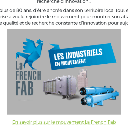
recherche d’innovation…
plus de 80 ans, d’être ancrée dans son territoire local tou
rise a voulu rejoindre le mouvement pour montrer son atta
 de qualité et de recherche constante d’innovation pour au
En savoir plus sur le mouvement La French Fab