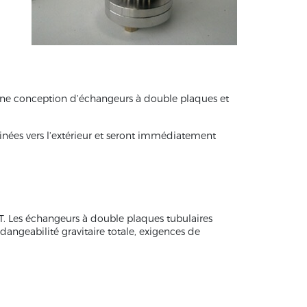
e une conception d’échangeurs à double plaques et
ainées vers l’extérieur et seront immédiatement
T. Les échangeurs à double plaques tubulaires
dangeabilité gravitaire totale, exigences de