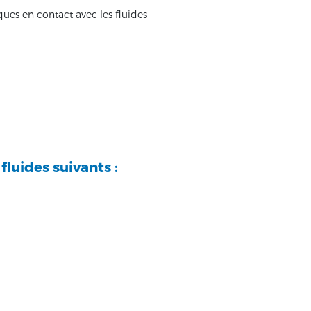
iques en contact avec les fluides
luides suivants :