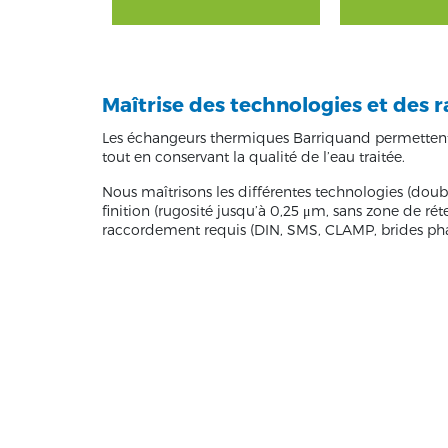
Maîtrise des technologies et des
Les échangeurs thermiques Barriquand permettent
tout en conservant la qualité de l’eau traitée.
Nous maîtrisons les différentes technologies (doubl
finition (rugosité jusqu’à 0,25 μm, sans zone de ré
raccordement requis (DIN, SMS, CLAMP, brides ph