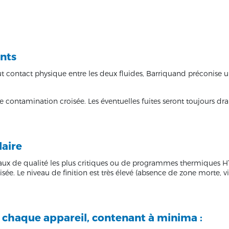
ints
 tout contact physique entre les deux fluides, Barriquand préconis
e contamination croisée. Les éventuelles fuites seront toujours dr
aire
eaux de qualité les plus critiques ou de programmes thermiques H
sée. Le niveau de finition est très élevé (absence de zone morte, vi
 chaque appareil, contenant à minima :