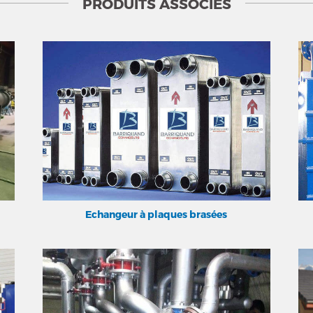
PRODUITS ASSOCIÉS
Echangeur à plaques brasées