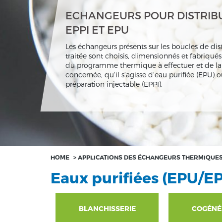
ECHANGEURS POUR DISTRIB
EPPI ET EPU
Les échangeurs présents sur les boucles de dis
traitée sont choisis, dimensionnés et fabriqué
du programme thermique à effectuer et de la 
concernée, qu’il s’agisse d’eau purifiée (EPU) 
préparation injectable (EPPI).
HOME
>
APPLICATIONS DES ÉCHANGEURS THERMIQUE
Eaux purifiées (EPU/EP
BLANCHISSERIE
COGÉNÉ