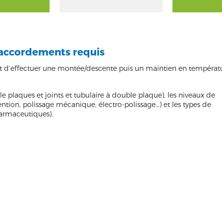
 raccordements requis
 d’effectuer une montée/descente puis un maintien en températu
e plaques et joints et tubulaire à double plaque), les niveaux de
tention, polissage mécanique, électro-polissage…) et les types de
armaceutiques).