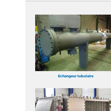
Echangeur tubulaire