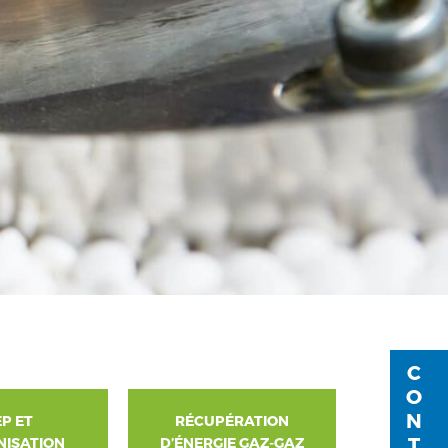
CONTACT
P ET
RÉCUPÉRATION
ISATION
D’ÉNERGIE GAZ-GAZ